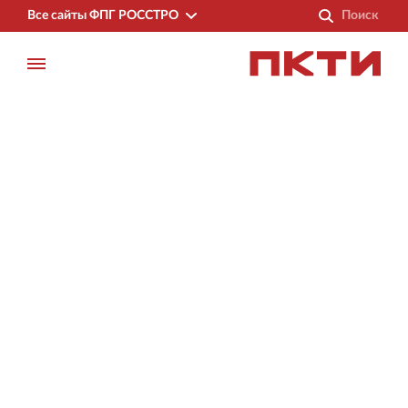
Все сайты ФПГ РОССТРО
Финансово‐промышленная группа РОССТРО