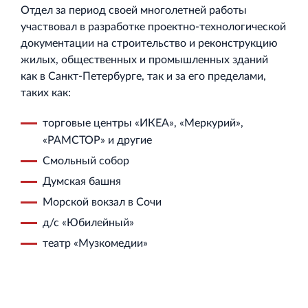
Отдел за период своей многолетней работы
Торгово-развлекательный центр Вернисаж в
участвовал в разработке проектно‐технологической
Кингисеппе
документации на строительство и реконструкцию
Современный торговый комплекс в центре города
жилых, общественных и промышленных зданий
Кингисепп
как в Санкт‐Петербурге, так и за его пределами,
таких как:
торговые центры «ИКЕА», «Меркурий»,
«РАМСТОР» и другие
Смольный собор
Думская башня
Морской вокзал в Сочи
д/с «Юбилейный»
театр «Музкомедии»