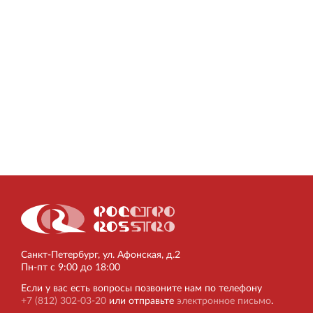
Торгово-развлекательный центр Вернисаж в
Кингисеппе
Современный торговый комплекс в центре города
Кингисепп
Санкт‐Петербург, ул. Афонская, д.2
Пн‐пт с 9:00 до 18:00
Если у вас есть вопросы позвоните нам по телефону
+7 (812) 302-03-20
или отправьте
электронное письмо
.