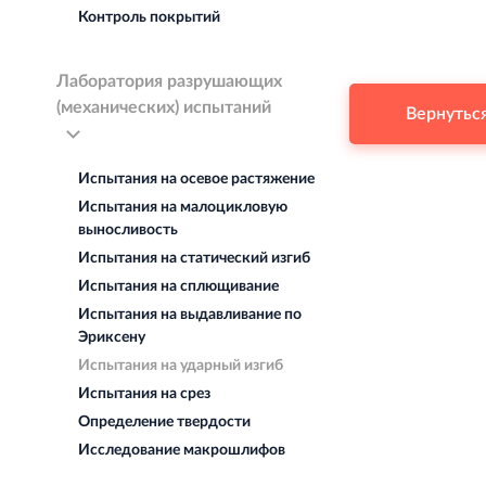
Контроль покрытий
Лаборатория разрушающих
(механических) испытаний
Вернутьс
Испытания на осевое растяжение
Испытания на малоцикловую
выносливость
Испытания на статический изгиб
Испытания на сплющивание
Испытания на выдавливание по
Эриксену
Испытания на ударный изгиб
Испытания на срез
Определение твердости
Исследование макрошлифов