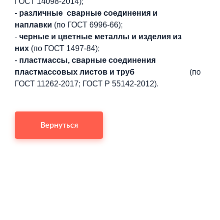
ГОСТ 14098-2014);
-
различные сварные соединения и
наплавки
(по ГОСТ 6996-66);
-
черные и цветные металлы и изделия из
них
(по ГОСТ 1497-84);
Торговый комплекс НОРД в Кингисеппе
-
пластмассы, сварные соединения
Современный торговый комплекс в центре города
пластмассовых листов и труб
(по
Кингисепп
ГОСТ 11262-2017; ГОСТ Р 55142-2012).
Вернуться
Испытательный комплекс ПКТИ
Многофункцинальный испытательный комплекс