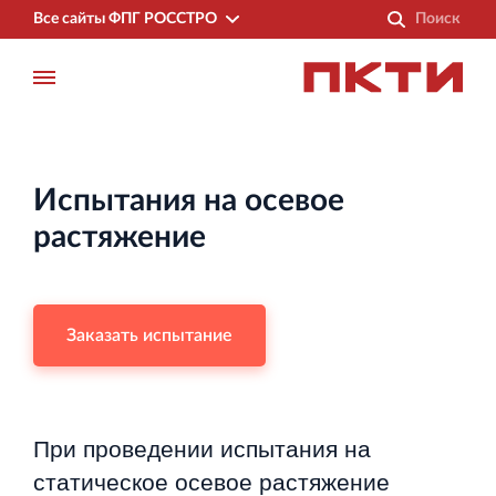
Все сайты ФПГ РОССТРО
Испытания на осевое
растяжение
Заказать испытание
При проведении испытания на
Финансово‐промышленная группа РОССТРО
статическое осевое
растяжение